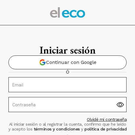
Iniciar sesión
Continuar con Google
Ó
Email
Contraseña
Olvidé mi contraseña
Al iniciar sesión o al registrar la cuenta, confirmo que he leído
y acepto los
términos y condiciones
y
política de privacidad
.