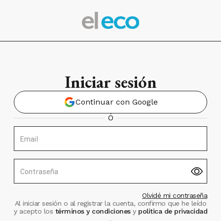
Iniciar sesión
Continuar con Google
Ó
Email
Contraseña
Olvidé mi contraseña
Al iniciar sesión o al registrar la cuenta, confirmo que he leído
y acepto los
términos y condiciones
y
política de privacidad
.