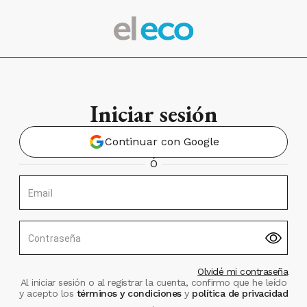
Iniciar sesión
Continuar con Google
Ó
Email
Contraseña
Olvidé mi contraseña
Al iniciar sesión o al registrar la cuenta, confirmo que he leído
y acepto los
términos y condiciones
y
política de privacidad
.