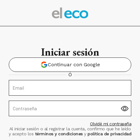
Iniciar sesión
Continuar con Google
Ó
Email
Contraseña
Olvidé mi contraseña
Al iniciar sesión o al registrar la cuenta, confirmo que he leído
y acepto los
términos y condiciones
y
política de privacidad
.