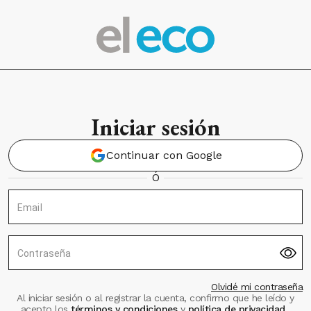
Iniciar sesión
Continuar con Google
Ó
Email
Contraseña
Olvidé mi contraseña
Al iniciar sesión o al registrar la cuenta, confirmo que he leído y
acepto los
términos y condiciones
y
política de privacidad
.