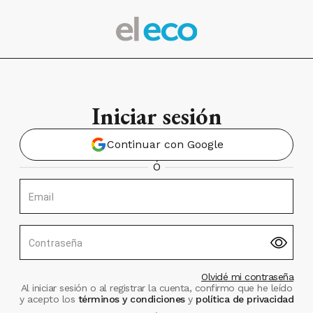
Iniciar sesión
Continuar con Google
Ó
Email
Contraseña
Olvidé mi contraseña
Al iniciar sesión o al registrar la cuenta, confirmo que he leído
y acepto los
términos y condiciones
y
política de privacidad
.