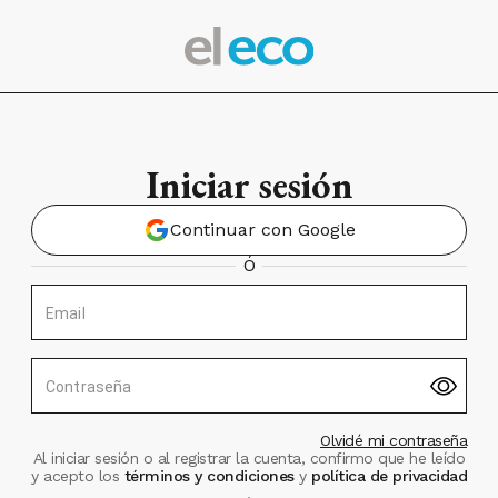
Iniciar sesión
Continuar con Google
Ó
Email
Contraseña
Olvidé mi contraseña
Al iniciar sesión o al registrar la cuenta, confirmo que he leído
y acepto los
términos y condiciones
y
política de privacidad
.