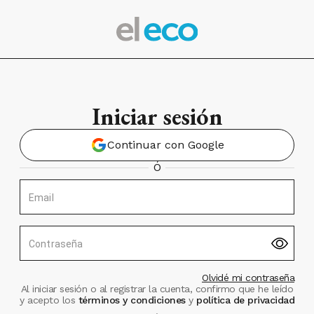
Iniciar sesión
Continuar con Google
Ó
Email
Contraseña
Olvidé mi contraseña
Al iniciar sesión o al registrar la cuenta, confirmo que he leído
y acepto los
términos y condiciones
y
política de privacidad
.