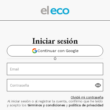
Iniciar sesión
Continuar con Google
Ó
Email
Contraseña
Olvidé mi contraseña
Al iniciar sesión o al registrar la cuenta, confirmo que he leído
y acepto los
términos y condiciones
y
política de privacidad
.