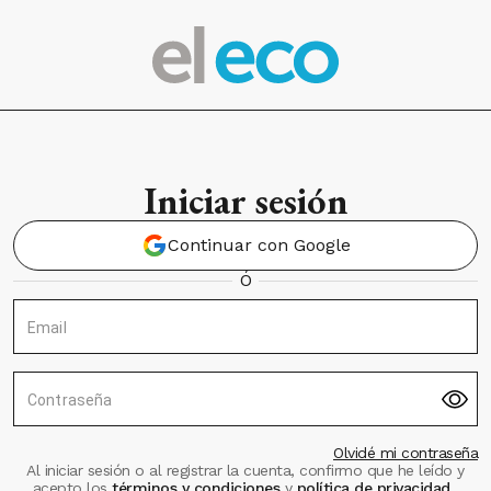
Iniciar sesión
Continuar con Google
Ó
Email
Contraseña
Olvidé mi contraseña
Al iniciar sesión o al registrar la cuenta, confirmo que he leído y
acepto los
términos y condiciones
y
política de privacidad
.