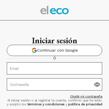
Iniciar sesión
Continuar con Google
Ó
Email
Contraseña
Olvidé mi contraseña
Al iniciar sesión o al registrar la cuenta, confirmo que he leído
y acepto los
términos y condiciones
y
política de privacidad
.