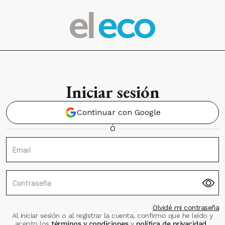
Iniciar sesión
Continuar con Google
Ó
Email
Contraseña
Olvidé mi contraseña
Al iniciar sesión o al registrar la cuenta, confirmo que he leído y
acepto los
términos y condiciones
y
política de privacidad
.