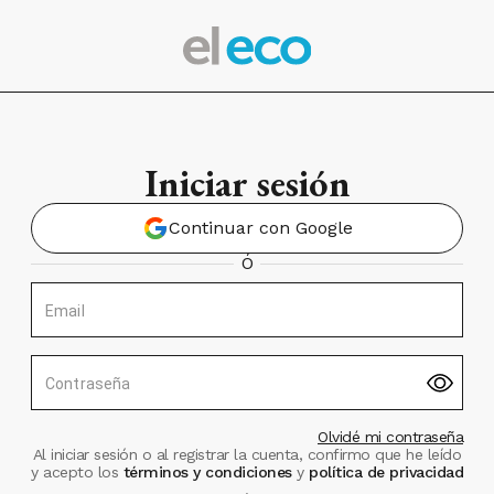
Iniciar sesión
Continuar con Google
Ó
Email
Contraseña
Olvidé mi contraseña
Al iniciar sesión o al registrar la cuenta, confirmo que he leído
y acepto los
términos y condiciones
y
política de privacidad
.