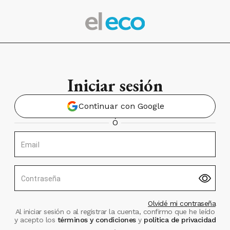
Iniciar sesión
Continuar con Google
Ó
Email
Contraseña
Olvidé mi contraseña
Al iniciar sesión o al registrar la cuenta, confirmo que he leído
y acepto los
términos y condiciones
y
política de privacidad
.