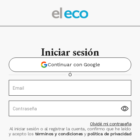
Iniciar sesión
Continuar con Google
Ó
Email
Contraseña
Olvidé mi contraseña
Al iniciar sesión o al registrar la cuenta, confirmo que he leído
y acepto los
términos y condiciones
y
política de privacidad
.