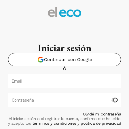
Iniciar sesión
Continuar con Google
Ó
Email
Contraseña
Olvidé mi contraseña
Al iniciar sesión o al registrar la cuenta, confirmo que he leído
y acepto los
términos y condiciones
y
política de privacidad
.