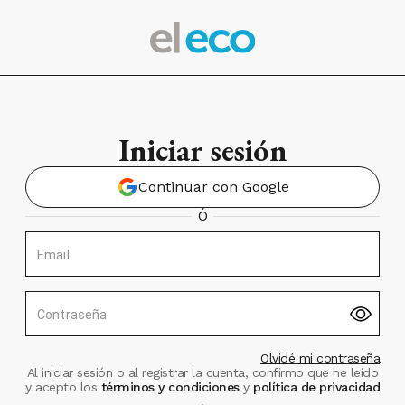
Iniciar sesión
Continuar con Google
Ó
Email
Contraseña
Olvidé mi contraseña
Al iniciar sesión o al registrar la cuenta, confirmo que he leído
y acepto los
términos y condiciones
y
política de privacidad
.