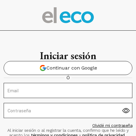
Iniciar sesión
Continuar con Google
Ó
Email
Contraseña
Olvidé mi contraseña
Al iniciar sesión o al registrar la cuenta, confirmo que he leído y
acepto los
términos y condiciones
y
política de privacidad
.