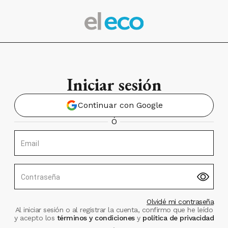
Iniciar sesión
Continuar con Google
Ó
Email
Contraseña
Olvidé mi contraseña
Al iniciar sesión o al registrar la cuenta, confirmo que he leído
y acepto los
términos y condiciones
y
política de privacidad
.