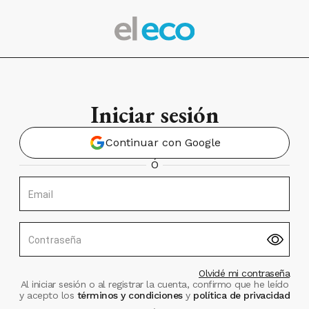
Iniciar sesión
Continuar con Google
Ó
Email
Contraseña
Olvidé mi contraseña
Al iniciar sesión o al registrar la cuenta, confirmo que he leído
y acepto los
términos y condiciones
y
política de privacidad
.