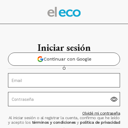
Iniciar sesión
Continuar con Google
Ó
Email
Contraseña
Olvidé mi contraseña
Al iniciar sesión o al registrar la cuenta, confirmo que he leído
y acepto los
términos y condiciones
y
política de privacidad
.