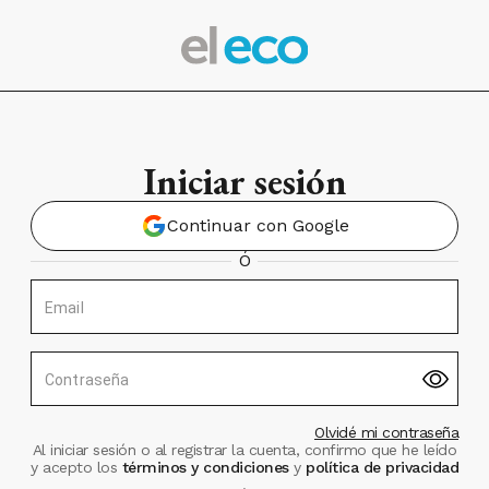
Iniciar sesión
Continuar con Google
Ó
Email
Contraseña
Olvidé mi contraseña
Al iniciar sesión o al registrar la cuenta, confirmo que he leído
y acepto los
términos y condiciones
y
política de privacidad
.