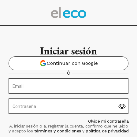
Iniciar sesión
Continuar con Google
Ó
Email
Contraseña
Olvidé mi contraseña
Al iniciar sesión o al registrar la cuenta, confirmo que he leído
y acepto los
términos y condiciones
y
política de privacidad
.