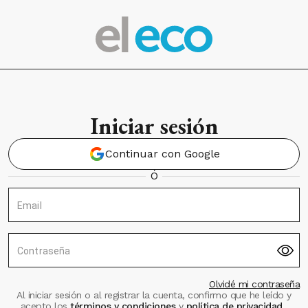
Iniciar sesión
Continuar con Google
Ó
Email
Contraseña
Olvidé mi contraseña
Al iniciar sesión o al registrar la cuenta, confirmo que he leído y
acepto los
términos y condiciones
y
política de privacidad
.