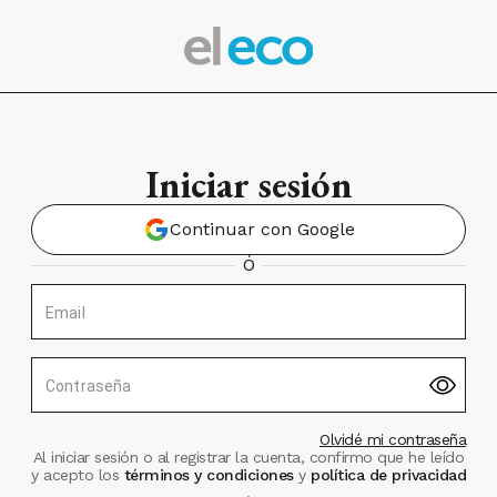
Iniciar sesión
Continuar con Google
Ó
Email
Contraseña
Olvidé mi contraseña
Al iniciar sesión o al registrar la cuenta, confirmo que he leído
y acepto los
términos y condiciones
y
política de privacidad
.