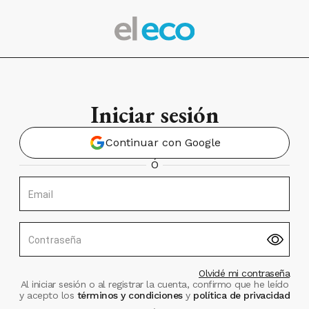
Iniciar sesión
Continuar con Google
Ó
Email
Contraseña
Olvidé mi contraseña
Al iniciar sesión o al registrar la cuenta, confirmo que he leído
y acepto los
términos y condiciones
y
política de privacidad
.