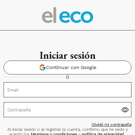
Iniciar sesión
Continuar con Google
Ó
Email
Contraseña
Olvidé mi contraseña
Al iniciar sesión o al registrar la cuenta, confirmo que he leído y
acepto los
términos y condiciones
y
política de privacidad
.