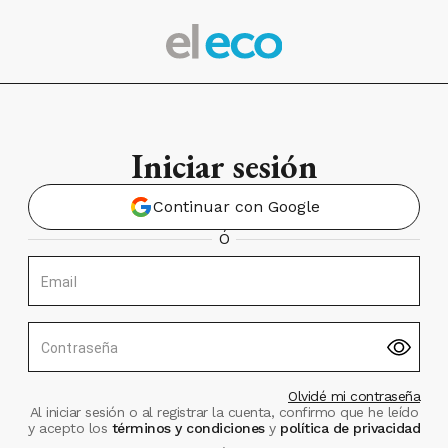
Iniciar sesión
Continuar con Google
Ó
Email
Contraseña
Olvidé mi contraseña
Al iniciar sesión o al registrar la cuenta, confirmo que he leído
y acepto los
términos y condiciones
y
política de privacidad
.