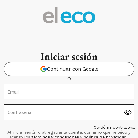
Iniciar sesión
Continuar con Google
Ó
Email
Contraseña
Olvidé mi contraseña
Al iniciar sesión o al registrar la cuenta, confirmo que he leído y
acepto los
términos y condiciones
y
política de privacidad
.