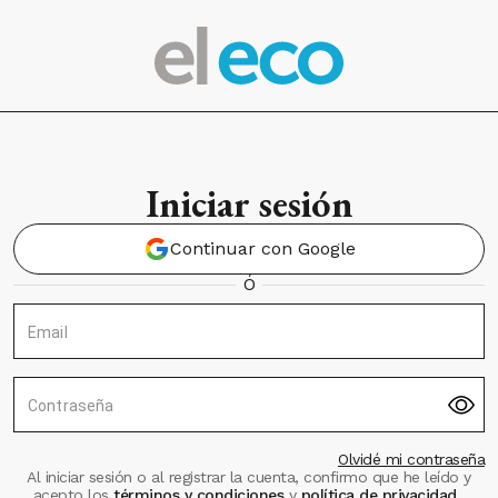
Iniciar sesión
Continuar con Google
Ó
Email
Contraseña
Olvidé mi contraseña
Al iniciar sesión o al registrar la cuenta, confirmo que he leído y
acepto los
términos y condiciones
y
política de privacidad
.