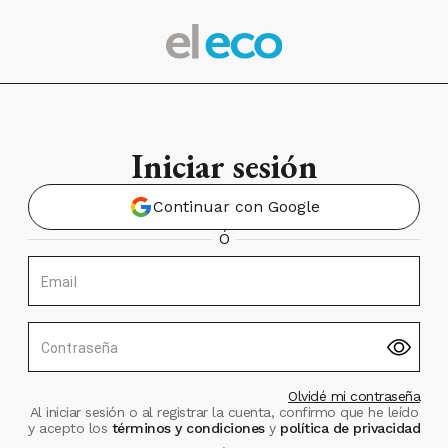
Iniciar sesión
Continuar con Google
Ó
Email
Contraseña
Olvidé mi contraseña
Al iniciar sesión o al registrar la cuenta, confirmo que he leído
y acepto los
términos y condiciones
y
política de privacidad
.