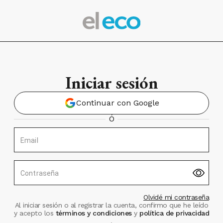
Iniciar sesión
Continuar con Google
Ó
Email
Contraseña
Olvidé mi contraseña
Al iniciar sesión o al registrar la cuenta, confirmo que he leído
y acepto los
términos y condiciones
y
política de privacidad
.