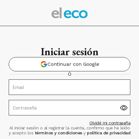
Iniciar sesión
Continuar con Google
Ó
Email
Contraseña
Olvidé mi contraseña
Al iniciar sesión o al registrar la cuenta, confirmo que he leído
y acepto los
términos y condiciones
y
política de privacidad
.