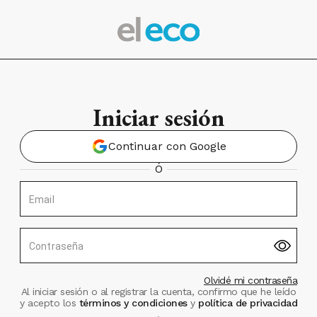
Iniciar sesión
Continuar con Google
Ó
Email
Contraseña
Olvidé mi contraseña
Al iniciar sesión o al registrar la cuenta, confirmo que he leído
y acepto los
términos y condiciones
y
política de privacidad
.