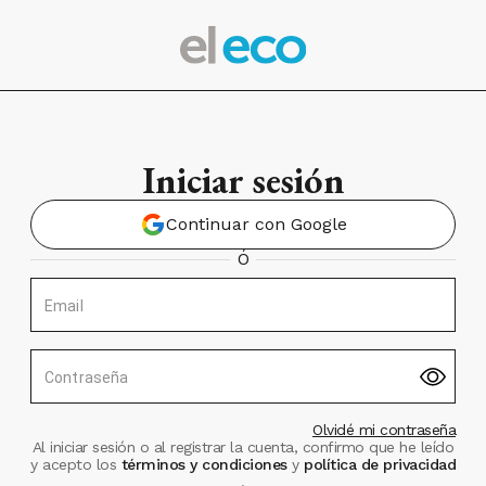
Iniciar sesión
Continuar con Google
Ó
Email
Contraseña
Olvidé mi contraseña
Al iniciar sesión o al registrar la cuenta, confirmo que he leído
y acepto los
términos y condiciones
y
política de privacidad
.