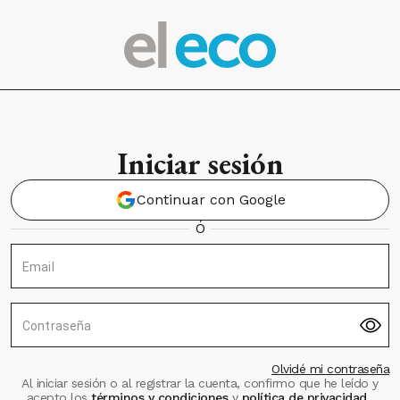
Iniciar sesión
Continuar con Google
Ó
Email
Contraseña
Olvidé mi contraseña
Al iniciar sesión o al registrar la cuenta, confirmo que he leído y
acepto los
términos y condiciones
y
política de privacidad
.