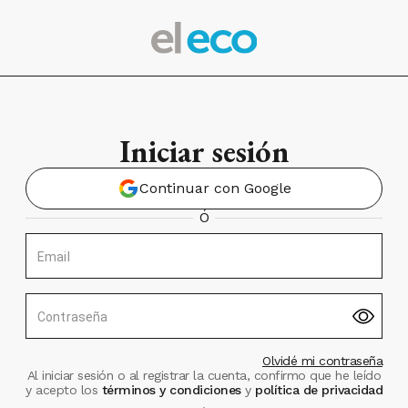
Iniciar sesión
Continuar con Google
Ó
Email
Contraseña
Olvidé mi contraseña
Al iniciar sesión o al registrar la cuenta, confirmo que he leído
y acepto los
términos y condiciones
y
política de privacidad
.