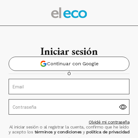
Iniciar sesión
Continuar con Google
Ó
Email
Contraseña
Olvidé mi contraseña
Al iniciar sesión o al registrar la cuenta, confirmo que he leído
y acepto los
términos y condiciones
y
política de privacidad
.