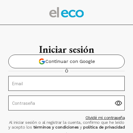
Iniciar sesión
Continuar con Google
Ó
Email
Contraseña
Olvidé mi contraseña
Al iniciar sesión o al registrar la cuenta, confirmo que he leído
y acepto los
términos y condiciones
y
política de privacidad
.