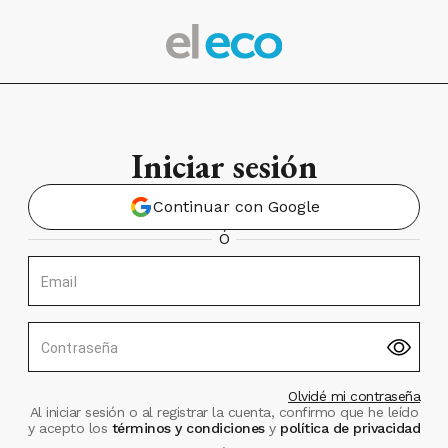
Iniciar sesión
Continuar con Google
Ó
Email
Contraseña
Olvidé mi contraseña
Al iniciar sesión o al registrar la cuenta, confirmo que he leído
y acepto los
términos y condiciones
y
política de privacidad
.