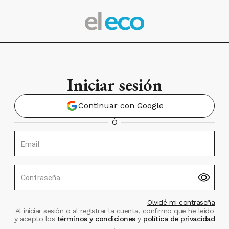
Iniciar sesión
Continuar con Google
Ó
Email
Contraseña
Olvidé mi contraseña
Al iniciar sesión o al registrar la cuenta, confirmo que he leído
y acepto los
términos y condiciones
y
política de privacidad
.