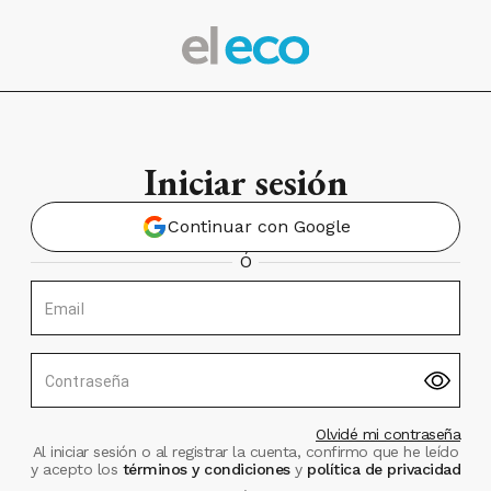
Iniciar sesión
Continuar con Google
Ó
Email
Contraseña
Olvidé mi contraseña
Al iniciar sesión o al registrar la cuenta, confirmo que he leído
y acepto los
términos y condiciones
y
política de privacidad
.