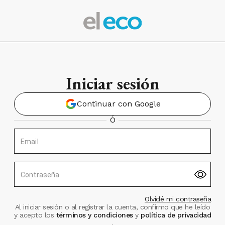
Iniciar sesión
Continuar con Google
Ó
Email
Contraseña
Olvidé mi contraseña
Al iniciar sesión o al registrar la cuenta, confirmo que he leído
y acepto los
términos y condiciones
y
política de privacidad
.