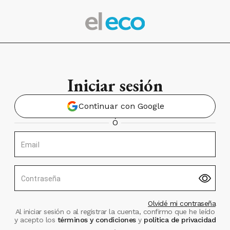
Iniciar sesión
Continuar con Google
Ó
Email
Contraseña
Olvidé mi contraseña
Al iniciar sesión o al registrar la cuenta, confirmo que he leído
y acepto los
términos y condiciones
y
política de privacidad
.