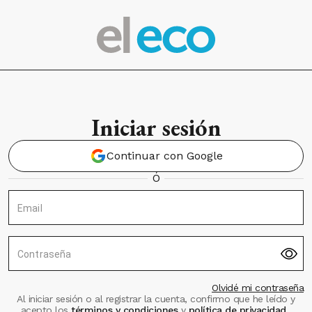
Iniciar sesión
Continuar con Google
Ó
Email
Contraseña
Olvidé mi contraseña
Al iniciar sesión o al registrar la cuenta, confirmo que he leído y
acepto los
términos y condiciones
y
política de privacidad
.