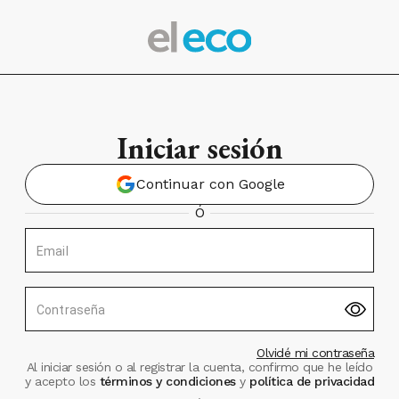
Iniciar sesión
Continuar con Google
Ó
Email
Contraseña
Olvidé mi contraseña
Al iniciar sesión o al registrar la cuenta, confirmo que he leído
y acepto los
términos y condiciones
y
política de privacidad
.