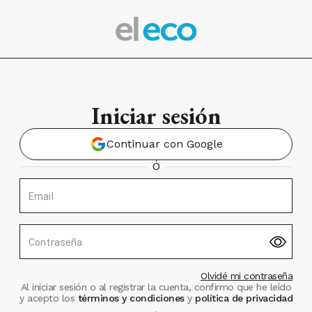
Iniciar sesión
Continuar con Google
Ó
Email
Contraseña
Olvidé mi contraseña
Al iniciar sesión o al registrar la cuenta, confirmo que he leído
y acepto los
términos y condiciones
y
política de privacidad
.