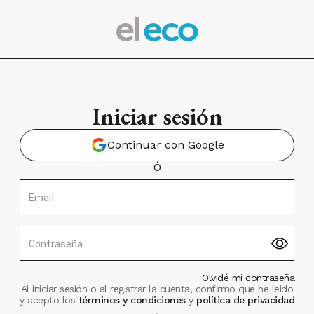
Iniciar sesión
Continuar con Google
Ó
Email
Contraseña
Olvidé mi contraseña
Al iniciar sesión o al registrar la cuenta, confirmo que he leído
y acepto los
términos y condiciones
y
política de privacidad
.