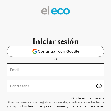
Iniciar sesión
Continuar con Google
Ó
Email
Contraseña
Olvidé mi contraseña
Al iniciar sesión o al registrar la cuenta, confirmo que he leído
y acepto los
términos y condiciones
y
política de privacidad
.