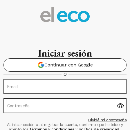
Iniciar sesión
Continuar con Google
Ó
Email
Contraseña
Olvidé mi contraseña
Al iniciar sesión o al registrar la cuenta, confirmo que he leído y
acepto los
términos y condiciones
y
política de privacidad
.